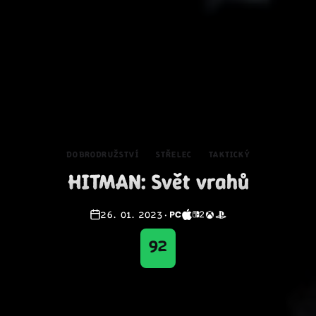
DOBRODRUŽSTVÍ
STŘELEC
TAKTICKÝ
HITMAN: Svět vrahů
26. 01. 2023
·
92