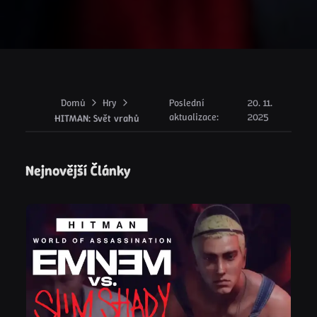
Domů
Hry
Poslední
20. 11.
aktualizace
:
2025
HITMAN: Svět vrahů
Nejnovější Články