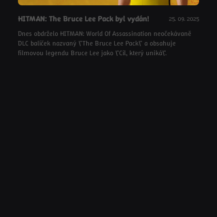
HITMAN: The Bruce Lee Pack byl vydán!
25. 09. 2025
Dnes obdrželo HITMAN: World Of Assassination neočekávaně
DLC balíček nazvaný \"The Bruce Lee Pack\" a obsahuje
filmovou legendu Bruce Lee jako \"Cíl, který uniká\".