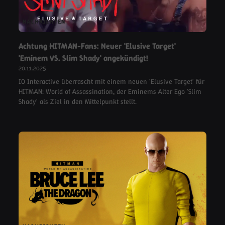
NACHRICHTEN
Achtung HITMAN-Fans: Neuer 'Elusive Target'
'Eminem VS. Slim Shady' angekündigt!
20.11.2025
IO Interactive überrascht mit einem neuen 'Elusive Target' für
HITMAN: World of Assassination, der Eminems Alter Ego 'Slim
Shady' als Ziel in den Mittelpunkt stellt.