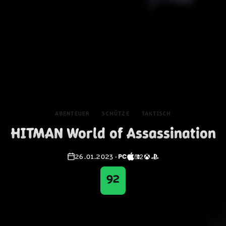
ABENTEUER
SCHÜTZE
TAKTISCH
HITMAN World of Assassination
26.01.2023
·
92