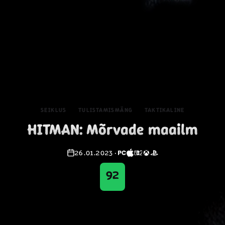
SEIKLUS
TULISTAMISMÄNG
TAKTIKALINE
HITMAN: Mõrvade maailm
26.01.2023
·
92