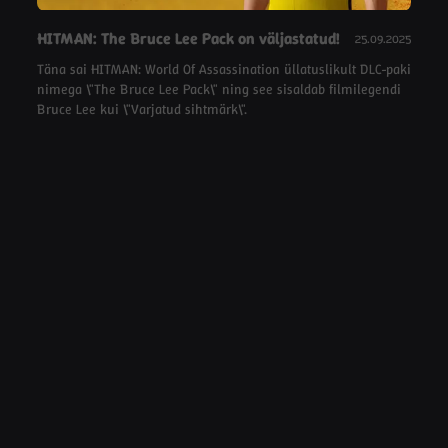
HITMAN: The Bruce Lee Pack on väljastatud!
25.09.2025
Täna sai HITMAN: World Of Assassination üllatuslikult DLC-paki
nimega \"The Bruce Lee Pack\" ning see sisaldab filmilegendi
Bruce Lee kui \"Varjatud sihtmärk\".