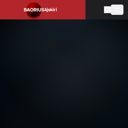
Ajakiri