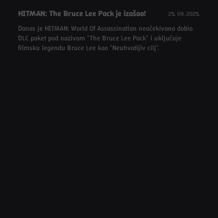
HITMAN: The Bruce Lee Pack je izašao!
25. 09. 2025.
Danas je HITMAN: World Of Assassination neočekivano dobio
DLC paket pod nazivom "The Bruce Lee Pack" i uključuje
filmsku legendu Bruce Lee kao "Neuhvatljiv cilj".