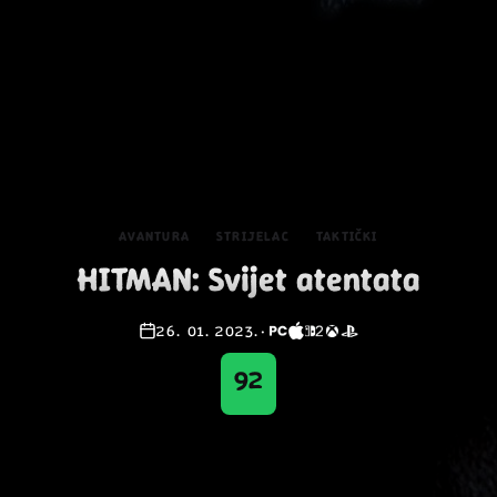
AVANTURA
STRIJELAC
TAKTIČKI
HITMAN: Svijet atentata
26. 01. 2023.
·
92