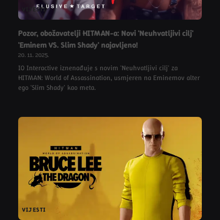
VIJESTI
Pozor, obožavatelji HITMAN-a: Novi 'Neuhvatljivi cilj'
'Eminem VS. Slim Shady' najavljeno!
20. 11. 2025.
IO Interactive iznenađuje s novim 'Neuhvatljivi cilj' za
HITMAN: World of Assassination, usmjeren na Eminemov alter
ego 'Slim Shady' kao meta.
VIJESTI