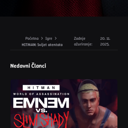
Početna
Igre
Zadnje
20. 11.
ažuriranje
:
2025.
HITMAN: Svijet atentata
Nedavni Članci