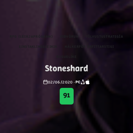
RPG (LEIKJAPRÓGRAM)
VIÐVÖRUN
TÖLVUSTUSTRATEGÍA
EINSTAKLINGSLEIKIR
HÁLKERFÖR ERFITTARSTIGI
ROGUELIKE
Stoneshard
02/06/2020
·
91