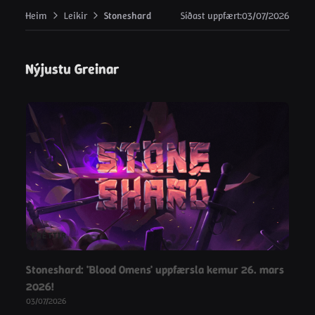
Heim
Leikir
Stoneshard
Síðast uppfært
:
03/07/2026
Nýjustu Greinar
FRÉTTIR
Stoneshard: 'Blood Omens' uppfærsla kemur 26. mars
2026!
03/07/2026