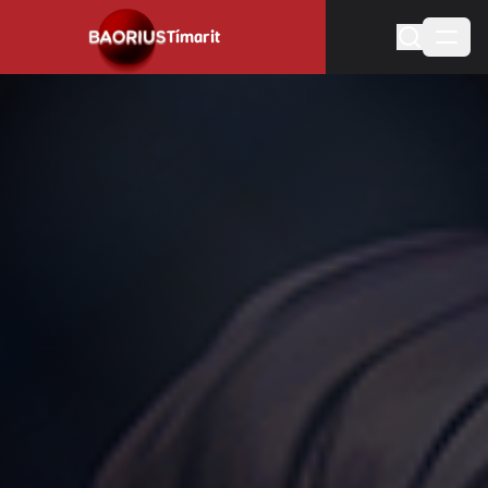
Tímarit