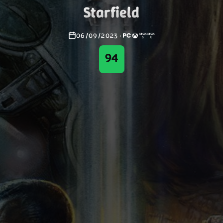
Starfield
06/09/2023
·
94