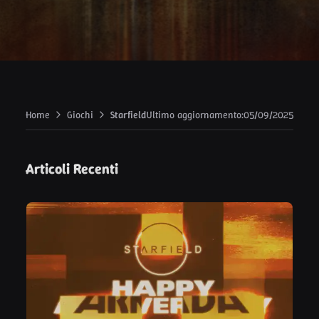
Home
Giochi
Starfield
Ultimo aggiornamento
:
05/09/2025
Articoli Recenti