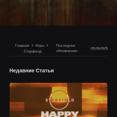
Главная
Игры
Последнее
05.09.2025
обновление
:
Старфилд
Недавние Статьи