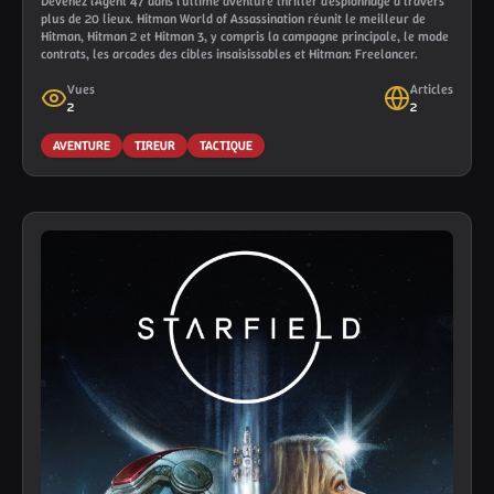
Devenez l'Agent 47 dans l'ultime aventure thriller d'espionnage à travers
plus de 20 lieux. Hitman World of Assassination réunit le meilleur de
Hitman, Hitman 2 et Hitman 3, y compris la campagne principale, le mode
contrats, les arcades des cibles insaisissables et Hitman: Freelancer.
Vues
Articles
2
2
AVENTURE
TIREUR
TACTIQUE