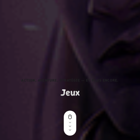
ACTION, AVENTURE, STRATÉGIE — ET PLUS ENCORE.
Jeux