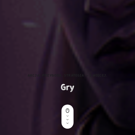
AKCJA, PRZYGODA, STRATEGIA — I WIĘCEJ.
Gry