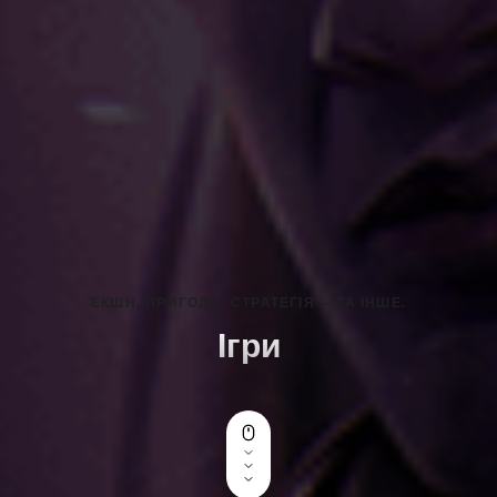
ЕКШН, ПРИГОДИ, СТРАТЕГІЯ — ТА ІНШЕ.
Ігри