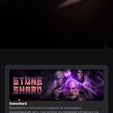
Stoneshard
Вирушайте у небезпечну подорож по процедурно
згенерованому світу, тоді як різні послідовники злітаються під